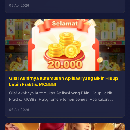
09 Apr 2026
Gila! Akhirnya Kutemukan Aplikasi yang Bikin Hidup
Lebih Praktis: MC888!
Gila! Akhirnya Kutemukan Aplikasi yang Bikin Hidup Lebih
Praktis: MC888! Halo, temen-temen semua! Apa kabar?
Semoga sehat selalu ya. Btw,...
06 Apr 2026