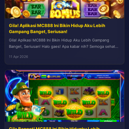
Gila! Aplikasi MC888 Ini Bikin Hidup Aku Lebih
Gampang Banget, Seriusan!
Gila! Aplikasi MC888 Ini Bikin Hidup Aku Lebih Gampang
Banget, Seriusan! Halo gaes! Apa kabar nih? Semoga sehat
selalu ya....
11 Apr 2026
Gila Banget! MC888 Ini Bikin Hidupku Lebih