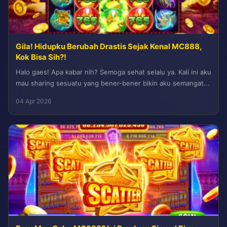
Gila! Hidupku Berubah Drastis Sejak Kenal MC888,
Kok Bisa Sih?!
Halo gaes! Apa kabar nih? Semoga sehat selalu ya. Kali ini aku
mau sharing sesuatu yang bener-bener bikin aku semangat...
04 Apr 2026