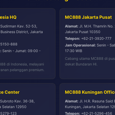
esia HQ
MC888 Jakarta Pusat
 Sudirman Kav. 52-53,
Alamat:
Jl. M.H. Thamrin No.
Business District, Jakarta
Jakarta Pusat 10350
Telepon:
+62-21-3920-777
-5150-888
Jam Operasional:
Senin - Sa
:
Senin - Jumat: 09:00 -
17:30 WIB
Cabang utama MC888 di pusa
88 di Indonesia, melayani
dekat Bundaran HI.
ayanan pelanggan premium.
e Center
MC888 Kuningan Offic
 Subroto Kav. 36-38,
Alamat:
Jl. H.R. Rasuna Said 
a Selatan 12950
Kuningan, Jakarta Selatan 1
-5279-123
Telepon:
+62-21-5296-456