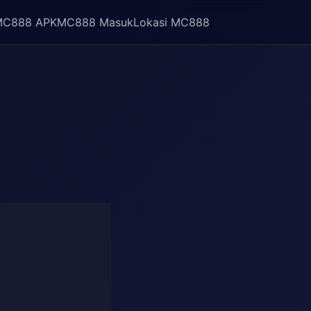
MC888 APK
MC888 Masuk
Lokasi MC888