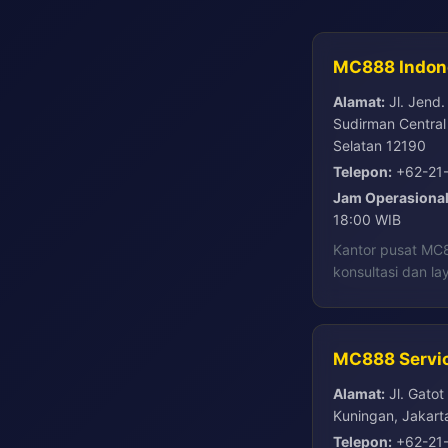
MC888 Indon
Alamat:
Jl. Jend.
Sudirman Central 
Selatan 12190
Telepon:
+62-21
Jam Operasional
18:00 WIB
Kantor pusat MC8
konsultasi dan l
MC888 Servic
Alamat:
Jl. Gatot
Kuningan, Jakart
Telepon:
+62-21