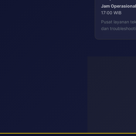
Jam Operasional
17:00 WIB
Pusat layanan te
dan troubleshooti