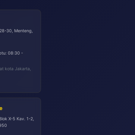
 28-30, Menteng,
btu: 08:30 -
t kota Jakarta,
e
Blok X-5 Kav. 1-2,
2950