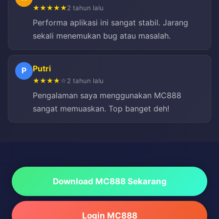
★
★
★
★
★
2 tahun lalu
Performa aplikasi ini sangat stabil. Jarang
sekali menemukan bug atau masalah.
Putri
P
★
★
★
★
☆
2 tahun lalu
Pengalaman saya menggunakan MC888
sangat memuaskan. Top banget deh!
Download MC888 Sekarang
Login MC888