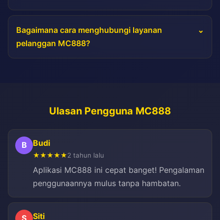
Bagaimana cara menghubungi layanan
pelanggan MC888?
Ulasan Pengguna MC888
Budi
B
★
★
★
★
★
2 tahun lalu
Aplikasi MC888 ini cepat banget! Pengalaman
penggunaannya mulus tanpa hambatan.
Siti
S