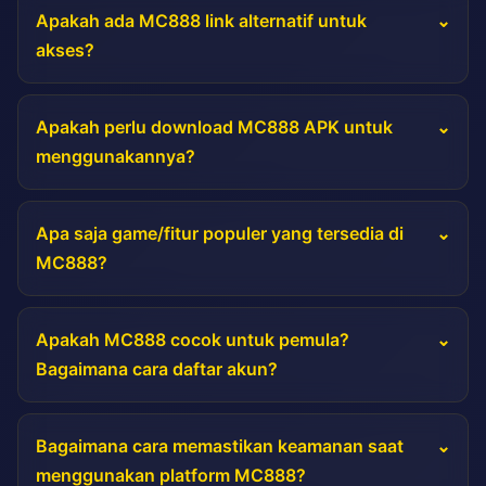
Apakah ada MC888 link alternatif untuk
akses?
Apakah perlu download MC888 APK untuk
menggunakannya?
Apa saja game/fitur populer yang tersedia di
MC888?
Apakah MC888 cocok untuk pemula?
Bagaimana cara daftar akun?
Bagaimana cara memastikan keamanan saat
menggunakan platform MC888?