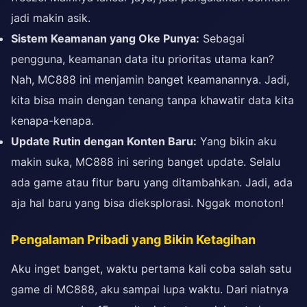
jadi makin asik.
Sistem Keamanan yang Oke Punya:
Sebagai
pengguna, keamanan data itu prioritas utama kan?
Nah, MC888 ini menjamin banget keamanannya. Jadi,
kita bisa main dengan tenang tanpa khawatir data kita
kenapa-kenapa.
Update Rutin dengan Konten Baru:
Yang bikin aku
makin suka, MC888 ini sering banget update. Selalu
ada game atau fitur baru yang ditambahkan. Jadi, ada
aja hal baru yang bisa dieksplorasi. Nggak monoton!
Pengalaman Pribadi yang Bikin Ketagihan
Aku inget banget, waktu pertama kali coba salah satu
game di MC888, aku sampai lupa waktu. Dari niatnya