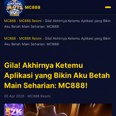
MC888
MC888
›
MC888 Resmi
›
Gila! Akhirnya Ketemu Aplikasi yang Bikin
Aku Betah Main Seharian: MC888!
MC888
›
MC888 Resmi
›
Gila! Akhirnya Ketemu Aplikasi yang Bikin
Aku Betah Main Seharian: MC888!
Gila! Akhirnya Ketemu
Aplikasi yang Bikin Aku Betah
Main Seharian: MC888!
05 Apr 2026
· MC888 Resmi