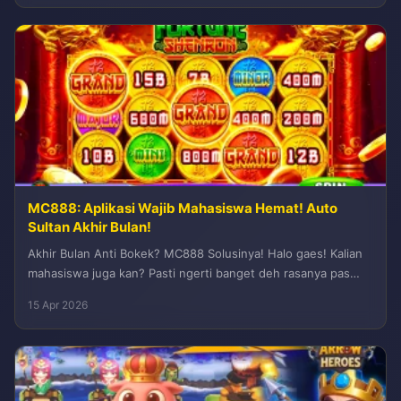
MC888: Aplikasi Wajib Mahasiswa Hemat! Auto
Sultan Akhir Bulan!
Akhir Bulan Anti Bokek? MC888 Solusinya! Halo gaes! Kalian
mahasiswa juga kan? Pasti ngerti banget deh rasanya pas
tanggal tua,...
15 Apr 2026