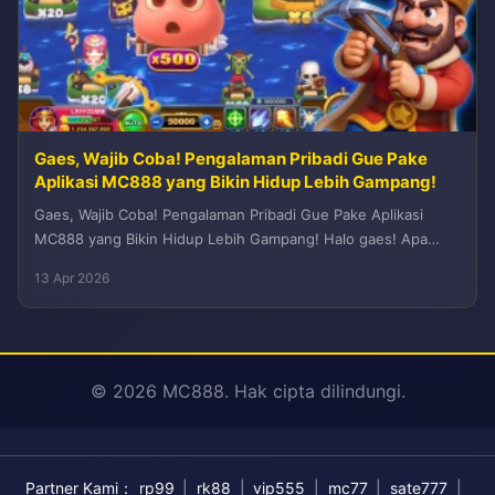
Gaes, Wajib Coba! Pengalaman Pribadi Gue Pake
Aplikasi MC888 yang Bikin Hidup Lebih Gampang!
Gaes, Wajib Coba! Pengalaman Pribadi Gue Pake Aplikasi
MC888 yang Bikin Hidup Lebih Gampang! Halo gaes! Apa
kabar nih? Semoga...
13 Apr 2026
© 2026 MC888. Hak cipta dilindungi.
Partner Kami：
rp99
|
rk88
|
vip555
|
mc77
|
sate777
|