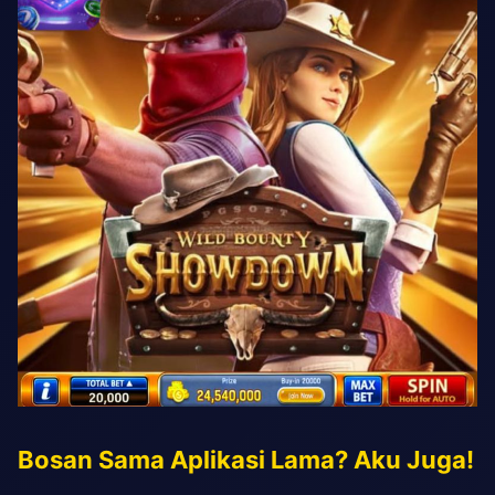
Bosan Sama Aplikasi Lama? Aku Juga!