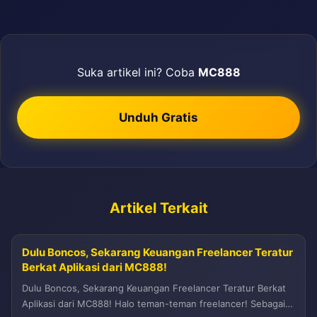
Suka artikel ini? Coba
MC888
Unduh Gratis
Artikel Terkait
Dulu Boncos, Sekarang Keuangan Freelancer Teratur
Berkat Aplikasi dari MC888!
Dulu Boncos, Sekarang Keuangan Freelancer Teratur Berkat
Aplikasi dari MC888! Halo teman-teman freelancer! Sebagai