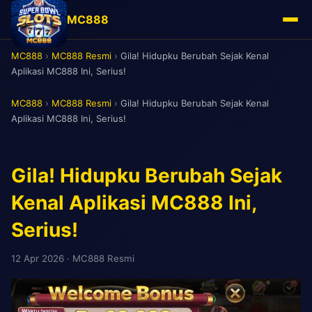
MC888
MC888
›
MC888 Resmi
›
Gila! Hidupku Berubah Sejak Kenal
Aplikasi MC888 Ini, Serius!
MC888
›
MC888 Resmi
›
Gila! Hidupku Berubah Sejak Kenal
Aplikasi MC888 Ini, Serius!
Gila! Hidupku Berubah Sejak
Kenal Aplikasi MC888 Ini,
Serius!
12 Apr 2026
· MC888 Resmi