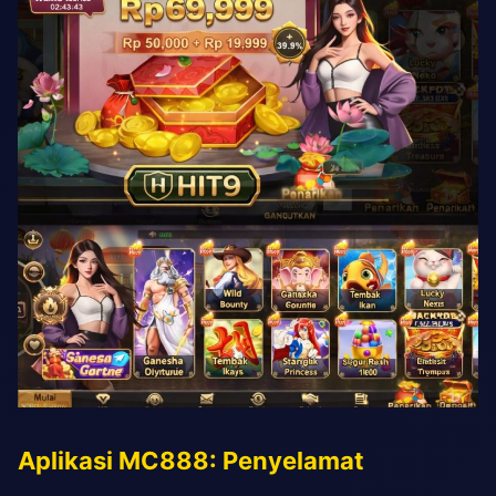
Aplikasi MC888: Penyelamat