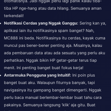
otomatisnya. Jadi nggak perlu lagi panik kalau tiba-
tiba HP nge-hang atau data hilang. Semuanya aman
terkendali!
Notifikasi Cerdas yang Nggak Ganggu:
Sering kan ya,
aplikasi lain itu notifikasinya spam banget? Nah,
MC888 ini beda. Notifikasinya itu cerdas, kayak cuma
muncul pas bener-bener penting aja. Misalnya, kalau
ada pembaruan data atau ada sesuatu yang perlu aku
perhatikan. Nggak bikin HP getar-getar terus tiap
menit. Ini penting banget buat fokus kerja!
Antarmuka Pengguna yang Intuitif:
Ini poin plus
banget buat aku. Walaupun fiturnya banyak, tapi
navigasinya itu gampang banget dimengerti. Nggak
perlu baca manual berlembar-lembar buat tahu cara
pakainya. Semuanya langsung ‘klik’ aja gitu. Buat