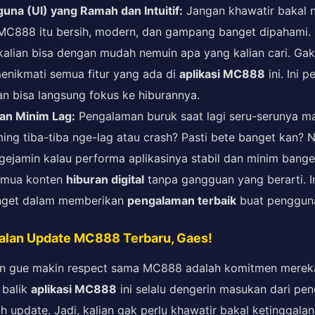
na (UI) yang Ramah dan Intuitif:
Jangan khawatir bakal ny
 MC888 itu bersih, modern, dan gampang banget dipahami. 
i kalian bisa dengan mudah nemuin apa yang kalian cari. Gak 
enikmati semua fitur yang ada di
aplikasi MC888
ini. Ini 
an bisa langsung fokus ke hiburannya.
dan Minim Lag:
Pengalaman buruk saat lagi seru-serunya m
ming tiba-tiba nge-lag atau crash? Pasti bete banget kan? 
ejamin kalau performa aplikasinya stabil dan minim banget 
semua konten
hiburan digital
tanpa gangguan yang berarti. I
anget dalam memberikan
pengalaman terbaik
buat penggun
alan Update MC888 Terbaru, Gaes!
kin gue makin respect sama MC888 adalah komitmen mereka
 balik
aplikasi MC888
ini selalu dengerin masukan dari p
h update. Jadi, kalian gak perlu khawatir bakal ketinggalan 