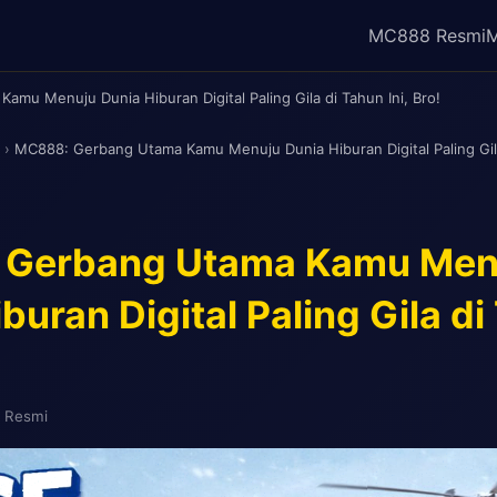
MC888 Resmi
mu Menuju Dunia Hiburan Digital Paling Gila di Tahun Ini, Bro!
›
MC888: Gerbang Utama Kamu Menuju Dunia Hiburan Digital Paling Gila 
 Gerbang Utama Kamu Men
buran Digital Paling Gila d
 Resmi