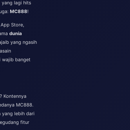
 yang lagi hits
juga:
MC888
!
 App Store,
sama
dunia
ajaib yang ngasih
asain
i wajib banget
a? Kontennya
 bedanya MC888.
 yang lebih dari
gudang fitur