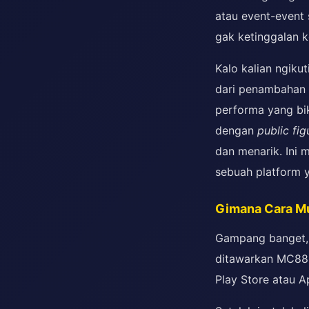
atau event-event s
gak ketinggalan 
Kalo kalian ngiku
dari penambahan k
performa yang bik
dengan
public fig
dan menarik. Ini
sebuah platform 
Gimana Cara M
Gampang banget, 
ditawarkan MC888
Play Store atau Ap