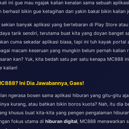
kali ini gue mau ngajak kalian kenalan sama sebuah aplikasi
 berhasil bikin gue ketagihan dan yakin bakal bikin kalian 
i sekian banyak aplikasi yang bertebaran di Play Store atau
aya tarik sendiri, terutama buat kita yang doyan banget 
ukan cuma sekadar aplikasi biasa, tapi ini tuh kayak portal 
rbagai macam keseruan yang mungkin belum pernah kalian r
saran kan? Yuk, kita bedah satu per satu kenapa MC888 in
e
kalian!
C888? Ini Dia Jawabannya, Gaes!
lian ngerasa bosen sama aplikasi hiburan yang gitu-gitu aj
inya kurang, atau bahkan bikin boros kuota? Nah, itu dia
ncang khusus buat kita-kita yang pengen pengalaman hiburan
engan fokus utama di
hiburan digital
, MC888 menawarkan se