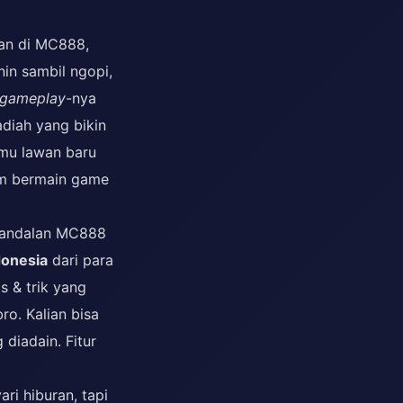
Dan di MC888,
nin sambil ngopi,
gameplay
-nya
diah yang bikin
emu lawan baru
m bermain game
ur andalan MC888
donesia
dari para
s & trik yang
ro. Kalian bisa
 diadain. Fitur
i hiburan, tapi