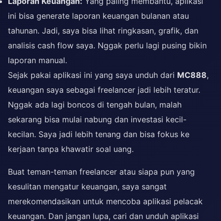
Laporan Keuangan:
Yang paling membantu, aplikasi
ini bisa generate laporan keuangan bulanan atau
tahunan. Jadi, saya bisa lihat ringkasan, grafik, dan
analisis cash flow saya. Nggak perlu lagi pusing bikin
laporan manual.
Sejak pakai aplikasi ini yang saya unduh dari
MC888
,
keuangan saya sebagai freelancer jadi lebih teratur.
Nggak ada lagi boncos di tengah bulan, malah
sekarang bisa mulai nabung dan investasi kecil-
kecilan. Saya jadi lebih tenang dan bisa fokus ke
kerjaan tanpa khawatir soal uang.
Buat teman-teman freelancer atau siapa pun yang
kesulitan mengatur keuangan, saya sangat
merekomendasikan untuk mencoba aplikasi pelacak
keuangan. Dan jangan lupa, cari dan unduh aplikasi