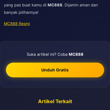
yang pas buat kamu di
MC888
. Dijamin aman dan
banyak pilihannya!
MC888 Resmi
Suka artikel ini? Coba
MC888
Unduh Gratis
Artikel Terkait