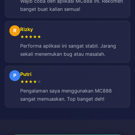
Wajib coba deh aplikasi MC888 ini. Rekomen
banget buat kalian semua!
Rizky
R
★
★
★
★
★
Performa aplikasi ini sangat stabil. Jarang
sekali menemukan bug atau masalah.
Putri
P
★
★
★
★
☆
Pengalaman saya menggunakan MC888
sangat memuaskan. Top banget deh!