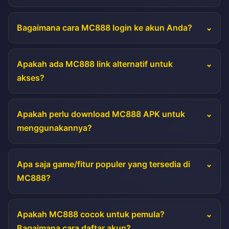
Bagaimana cara MC888 login ke akun Anda?
Apakah ada MC888 link alternatif untuk
akses?
Apakah perlu download MC888 APK untuk
menggunakannya?
Apa saja game/fitur populer yang tersedia di
MC888?
Apakah MC888 cocok untuk pemula?
Bagaimana cara daftar akun?