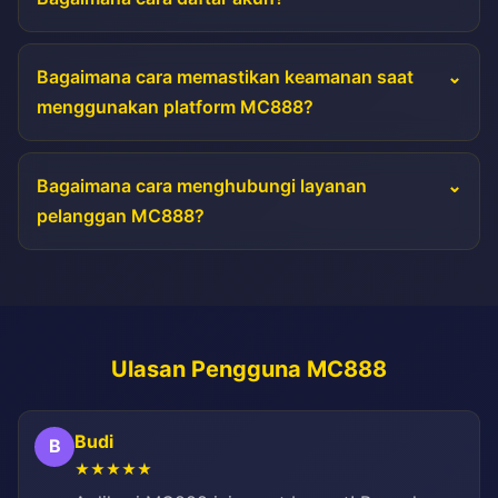
Bagaimana cara memastikan keamanan saat
menggunakan platform MC888?
Bagaimana cara menghubungi layanan
pelanggan MC888?
Ulasan Pengguna MC888
Budi
B
★
★
★
★
★