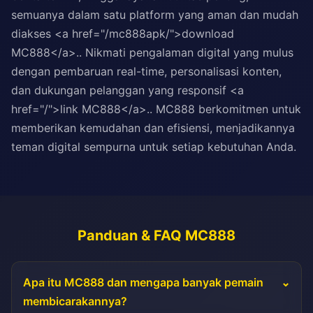
semuanya dalam satu platform yang aman dan mudah
diakses <a href="/mc888apk/">download
MC888</a>.. Nikmati pengalaman digital yang mulus
dengan pembaruan real-time, personalisasi konten,
dan dukungan pelanggan yang responsif <a
href="/">link MC888</a>.. MC888 berkomitmen untuk
memberikan kemudahan dan efisiensi, menjadikannya
teman digital sempurna untuk setiap kebutuhan Anda.
Panduan & FAQ MC888
Apa itu MC888 dan mengapa banyak pemain
membicarakannya?